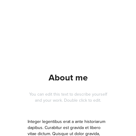
About me
You can edit this text to describe yourself
and your work. Double click to edit.
Integer legentibus erat a ante historiarum
dapibus. Curabitur est gravida et libero
vitae dictum. Quisque ut dolor gravida,